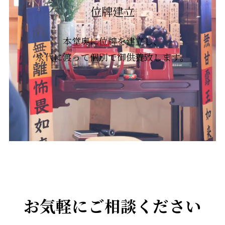
位牌建立
本堂奥に位牌を建立し、
永代に渡って個別で御供養致します。
お気軽にご相談ください