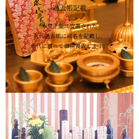
過去帳記載
本堂正面に安置された
永代過去帳に戒名を記載し、
永代に渡って御供養致します。